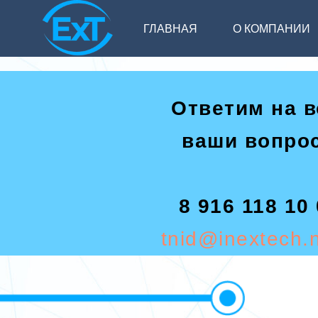
ГЛАВНАЯ
О КОМПАНИИ
Ответим на в
ваши вопро
8 916 118 10
tnid@inextech.