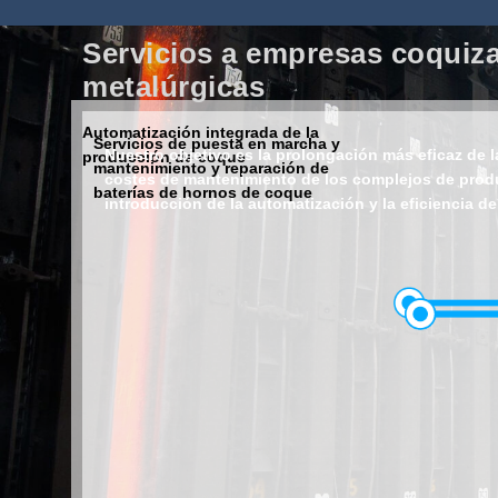
Servicios a empresas coquiz
metalúrgicas
Automatización integrada de la
Servicios de puesta en marcha y
Nuestro objetivo es la prolongación más eficaz de la
producción de coque
mantenimiento y reparación de
costes de mantenimiento de los complejos de prod
baterías de hornos de coque
introducción de la automatización y la eficiencia de